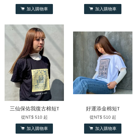
加入購物車
加入購物車
三仙保佑我復古棉短T
好運添金棉短T
從
NT$ 510
起
從
NT$ 510
起
加入購物車
加入購物車