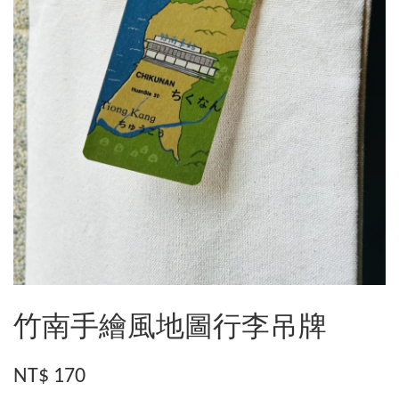
竹南手繪風地圖行李吊牌
NT$ 170