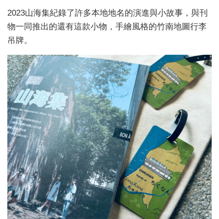
2023山海集紀錄了許多本地地名的演進與小故事，與刊
物一同推出的還有這款小物，手繪風格的竹南地圖行李
吊牌。