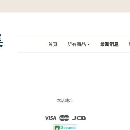
集
首頁
所有商品
最新消息
本店地址
Visa
Master
JCB