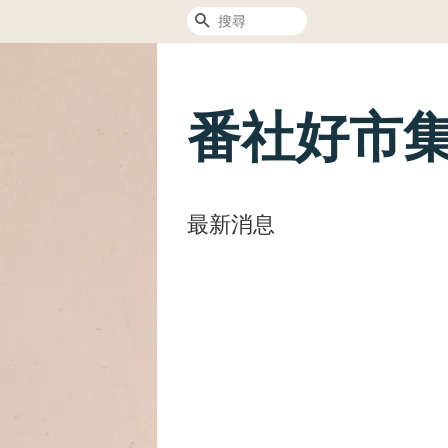
搜尋
番社好市
最新消息