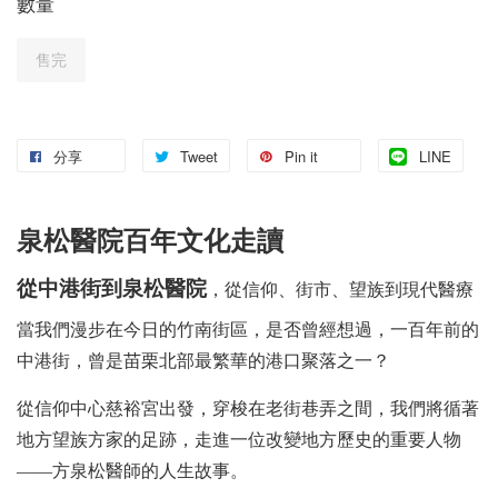
數量
售完
分享
Tweet
Pin it
LINE
泉松醫院百年文化走讀
從中港街到泉松醫院
，從信仰、街市、望族到現代醫療
當我們漫步在今日的竹南街區，是否曾經想過，一百年前的
中港街，曾是苗栗北部最繁華的港口聚落之一？
從信仰中心慈裕宮出發，穿梭在老街巷弄之間，我們將循著
地方望族方家的足跡，走進一位改變地方歷史的重要人物
——方泉松醫師的人生故事。