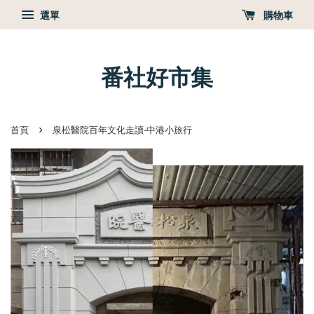
選單
購物車
番社好市集
›
首頁
泉松醫院百年文化走讀-中港小旅行