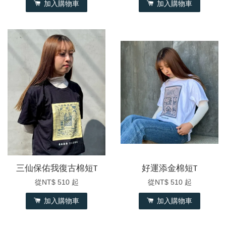
加入購物車
加入購物車
三仙保佑我復古棉短T
好運添金棉短T
從
NT$ 510
起
從
NT$ 510
起
加入購物車
加入購物車