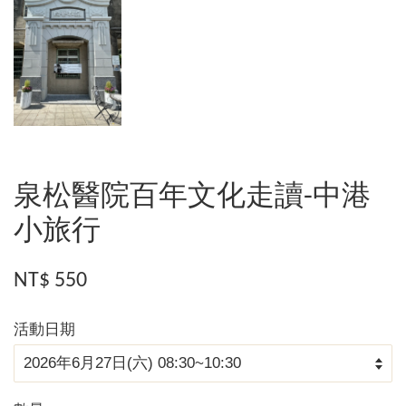
泉松醫院百年文化走讀-中港
小旅行
NT$ 550
活動日期