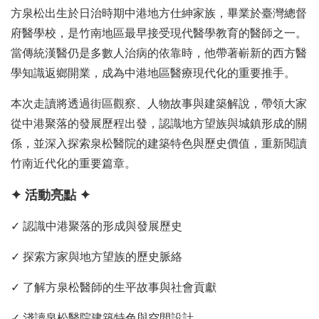
方泉松出生於日治時期中港地方仕紳家族，畢業於臺灣總督
府醫學校，是竹南地區最早接受現代醫學教育的醫師之一。
當傳統漢醫仍是多數人治病的依靠時，他帶著嶄新的西方醫
學知識返鄉開業，成為中港地區醫療現代化的重要推手。
本次走讀將透過街區觀察、人物故事與建築解說，帶領大家
從中港聚落的發展歷程出發，認識地方望族與城鎮形成的關
係，並深入探索泉松醫院的建築特色與歷史價值，重新閱讀
竹南近代化的重要篇章。
✦
活動亮點
✦
✓ 認識中港聚落的形成與發展歷史
✓ 探索方家與地方望族的歷史脈絡
✓ 了解方泉松醫師的生平故事與社會貢獻
✓ 淺讀泉松醫院建築特色與空間設計