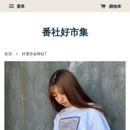
選單
購物車
番社好市集
›
首頁
好運添金棉短T