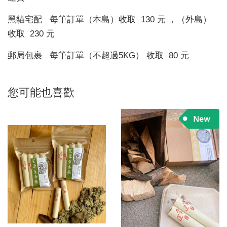
黑貓宅配 每筆訂單（本島）收取 130 元 ，（外島）
收取 230 元
郵局包裹 每筆訂單（不超過5KG） 收取 80 元
您可能也喜歡