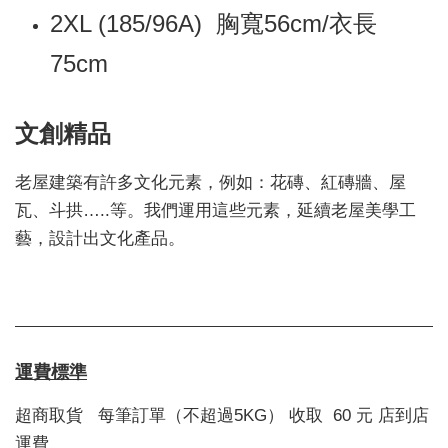
2XL (185/96A)
胸寬56cm/衣長
75cm
文創精品
老屋建築有許多文化元素，例如：花磚、紅磚牆、屋
瓦、斗拱…..等。我們運用這些元素，延續老屋美學工
藝，設計出文化產品。
運費標準
超商取貨 每筆訂單（不超過5KG） 收取 60 元 店到店
運費