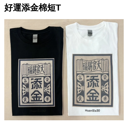
好運添金棉短T