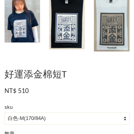
好運添金棉短T
NT$ 510
sku
數量